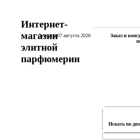
Интернет-
магазин
Сегодня 07 августа 2026
Заказ и конс
п
элитной
парфюмерии
Искать по ди