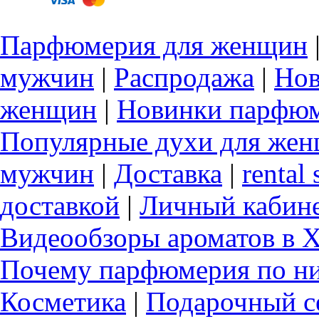
Парфюмерия для женщин
мужчин
|
Распродажа
|
Нов
женщин
|
Новинки парфюм
Популярные духи для же
мужчин
|
Доставка
|
rental 
доставкой
|
Личный кабин
Видеообзоры ароматов в 
Почему парфюмерия по ни
Косметика
|
Подарочный с