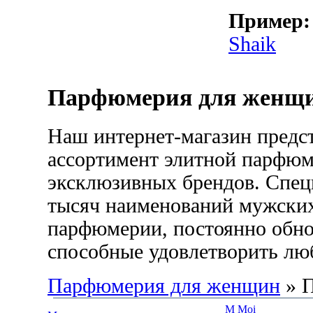
Пример:
Shaik
Парфюмерия для женщ
Наш интернет-магазин пред
ассортимент элитной парфюм
эксклюзивных брендов. Спец
тысяч наименований мужских
парфюмерии, постоянно обнов
способные удовлетворить лю
Парфюмерия для женщин
» П
M Moi