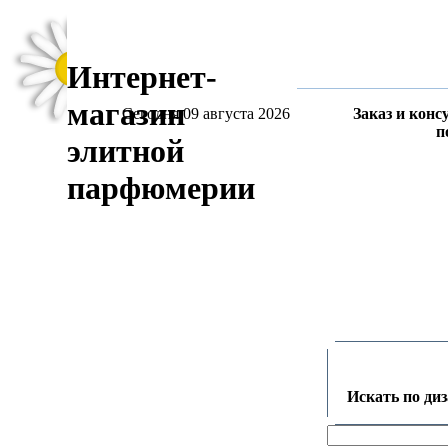
Интернет-
магазин
Сегодня 09 августа 2026
Заказ и конс
п
элитной
парфюмерии
Искать по ди