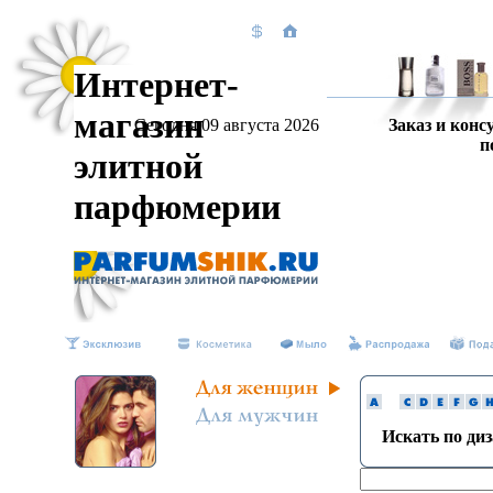
Интернет-
магазин
Сегодня 09 августа 2026
Заказ и конс
п
элитной
парфюмерии
Искать по ди