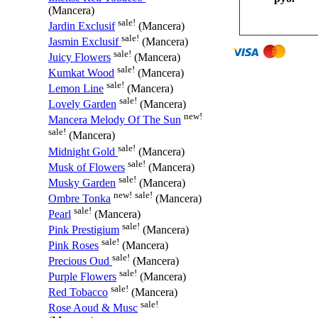
(Mancera)
sale!
Jardin Exclusif
(Mancera)
sale!
Jasmin Exclusif
(Mancera)
sale!
Juicy Flowers
(Mancera)
sale!
Kumkat Wood
(Mancera)
sale!
Lemon Line
(Mancera)
sale!
Lovely Garden
(Mancera)
new!
Mancera Melody Of The Sun
sale!
(Mancera)
sale!
Midnight Gold
(Mancera)
sale!
Musk of Flowers
(Mancera)
sale!
Musky Garden
(Mancera)
new!
sale!
Ombre Tonka
(Mancera)
sale!
Pearl
(Mancera)
sale!
Pink Prestigium
(Mancera)
sale!
Pink Roses
(Mancera)
sale!
Precious Oud
(Mancera)
sale!
Purple Flowers
(Mancera)
sale!
Red Tobacco
(Mancera)
sale!
Rose Aoud & Musc