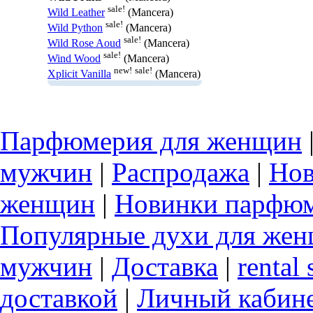
sale!
Wild Leather
(Mancera)
sale!
Wild Python
(Mancera)
sale!
Wild Rose Aoud
(Mancera)
sale!
Wind Wood
(Mancera)
new!
sale!
Xplicit Vanilla
(Mancera)
Парфюмерия для женщин
мужчин
|
Распродажа
|
Нов
женщин
|
Новинки парфюм
Популярные духи для же
мужчин
|
Доставка
|
rental 
доставкой
|
Личный кабин