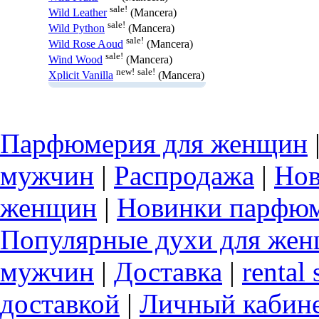
sale!
Wild Leather
(Mancera)
sale!
Wild Python
(Mancera)
sale!
Wild Rose Aoud
(Mancera)
sale!
Wind Wood
(Mancera)
new!
sale!
Xplicit Vanilla
(Mancera)
Парфюмерия для женщин
мужчин
|
Распродажа
|
Нов
женщин
|
Новинки парфюм
Популярные духи для же
мужчин
|
Доставка
|
rental 
доставкой
|
Личный кабин