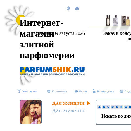
Интернет-
магазин
Сегодня 09 августа 2026
Заказ и конс
п
элитной
парфюмерии
Искать по ди