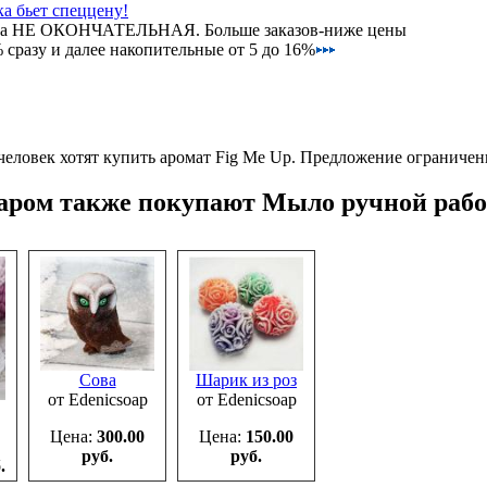
а бьет спеццену!
на НЕ ОКОНЧАТЕЛЬНАЯ. Больше заказов-ниже цены
сразу и далее накопительные от 5 до 16%
человек хотят купить аромат Fig Me Up.
Предложение ограничен
варом также покупают Мыло ручной раб
Сова
Шарик из роз
от Edenicsoap
от Edenicsoap
Цена:
300.00
Цена:
150.00
руб.
руб.
.