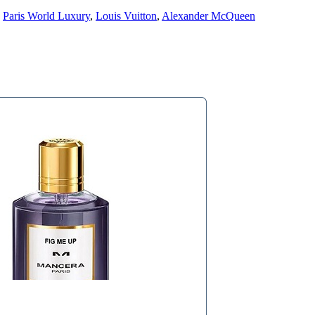
,
Paris World Luxury
,
Louis Vuitton
,
Alexander McQueen