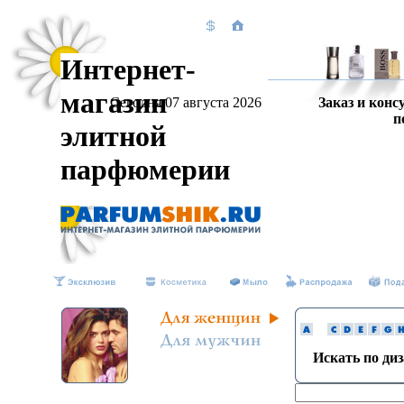
Интернет-
магазин
Сегодня 07 августа 2026
Заказ и конс
п
элитной
парфюмерии
Искать по ди