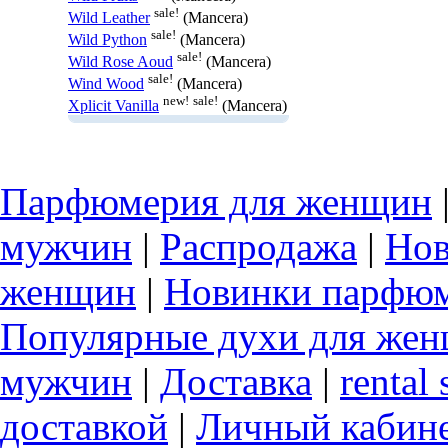
sale!
Wild Leather
(Mancera)
sale!
Wild Python
(Mancera)
sale!
Wild Rose Aoud
(Mancera)
sale!
Wind Wood
(Mancera)
new!
sale!
Xplicit Vanilla
(Mancera)
Парфюмерия для женщин
мужчин
|
Распродажа
|
Нов
женщин
|
Новинки парфюм
Популярные духи для же
мужчин
|
Доставка
|
rental 
доставкой
|
Личный кабин