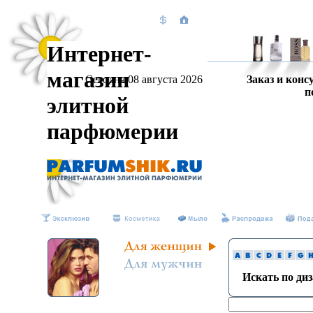
Интернет-
магазин
Сегодня 08 августа 2026
Заказ и конс
п
элитной
парфюмерии
Искать по ди