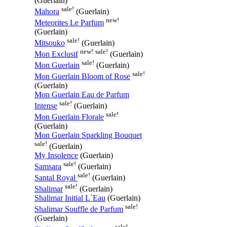
(Guerlain)
sale!
Mahora
(Guerlain)
new!
Meteorites Le Parfum
(Guerlain)
sale!
Mitsouko
(Guerlain)
new!
sale!
Mon Exclusif
(Guerlain)
sale!
Mon Guerlain
(Guerlain)
sale!
Mon Guerlain Bloom of Rose
(Guerlain)
Mon Guerlain Eau de Parfum
sale!
Intense
(Guerlain)
sale!
Mon Guerlain Florale
(Guerlain)
Mon Guerlain Sparkling Bouquet
sale!
(Guerlain)
My Insolence
(Guerlain)
sale!
Samsara
(Guerlain)
sale!
Santal Royal
(Guerlain)
sale!
Shalimar
(Guerlain)
Shalimar Initial L`Eau
(Guerlain)
sale!
Shalimar Souffle de Parfum
(Guerlain)
sale!