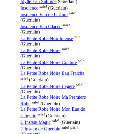
Idylle Eau Sublime
(Guerlain)
sale!
Insolence
(Guerlain)
sale!
Insolence Eau de Parfum
(Guerlain)
sale!
Insolence Eau Glacee
(Guerlain)
sale!
La Petite Robe Noir Intense
(Guerlain)
sale!
La Petite Robe Noire
(Guerlain)
sale!
La Petite Robe Noire Couture
(Guerlain)
La Petite Robe Noire Eau Fraiche
sale!
(Guerlain)
sale!
La Petite Robe Noire Legere
(Guerlain)
La Petite Robe Noire Ma Premiere
sale!
Robe
(Guerlain)
La Petite Robe Noire Mon Eau de
sale!
Lingerie
(Guerlain)
sale!
L`Instant Magic
(Guerlain)
sale!
pair!
L’Instant de Guerlain