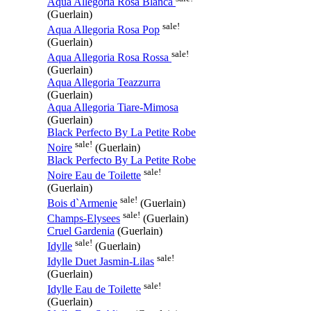
Aqua Allegoria Rosa Blanca
(Guerlain)
sale!
Aqua Allegoria Rosa Pop
(Guerlain)
sale!
Aqua Allegoria Rosa Rossa
(Guerlain)
Aqua Allegoria Teazzurra
(Guerlain)
Aqua Allegoria Tiare-Mimosa
(Guerlain)
Black Perfecto By La Petite Robe
sale!
Noire
(Guerlain)
Black Perfecto By La Petite Robe
sale!
Noire Eau de Toilette
(Guerlain)
sale!
Bois d`Armenie
(Guerlain)
sale!
Champs-Elysees
(Guerlain)
Cruel Gardenia
(Guerlain)
sale!
Idylle
(Guerlain)
sale!
Idylle Duet Jasmin-Lilas
(Guerlain)
sale!
Idylle Eau de Toilette
(Guerlain)