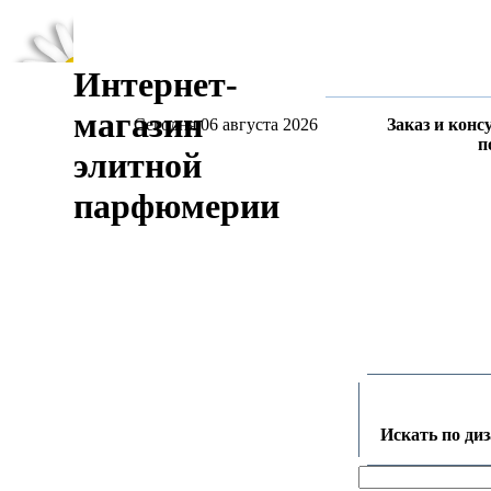
Интернет-
магазин
Сегодня 06 августа 2026
Заказ и конс
п
элитной
парфюмерии
Искать по ди