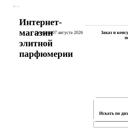
Интернет-
магазин
Сегодня 07 августа 2026
Заказ и конс
п
элитной
парфюмерии
Искать по ди