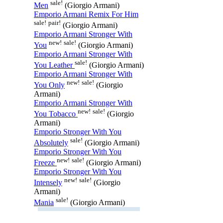
sale!
Men
(Giorgio Armani)
Emporio Armani Remix For Him
sale!
pair!
(Giorgio Armani)
Emporio Armani Stronger With
new!
sale!
You
(Giorgio Armani)
Emporio Armani Stronger With
sale!
You Leather
(Giorgio Armani)
Emporio Armani Stronger With
new!
sale!
You Only
(Giorgio
Armani)
Emporio Armani Stronger With
new!
sale!
You Tobacco
(Giorgio
Armani)
Emporio Stronger With You
sale!
Absolutely
(Giorgio Armani)
Emporio Stronger With You
new!
sale!
Freeze
(Giorgio Armani)
Emporio Stronger With You
new!
sale!
Intensely
(Giorgio
Armani)
sale!
Mania
(Giorgio Armani)