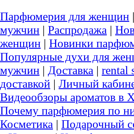
Парфюмерия для женщин
мужчин
|
Распродажа
|
Нов
женщин
|
Новинки парфюм
Популярные духи для же
мужчин
|
Доставка
|
rental 
доставкой
|
Личный кабин
Видеообзоры ароматов в 
Почему парфюмерия по ни
Косметика
|
Подарочный с