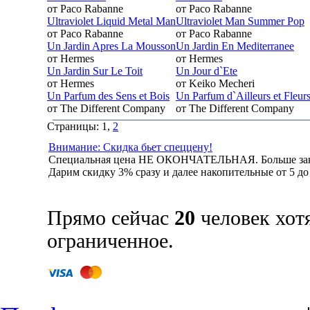
от Paco Rabanne
от Paco Rabanne
Ultraviolet Liquid Metal Man
Ultraviolet Man Summer Pop
от Paco Rabanne
от Paco Rabanne
Un Jardin Apres La Mousson
Un Jardin En Mediterranee
от Hermes
от Hermes
Un Jardin Sur Le Toit
Un Jour d`Ete
от Hermes
от Keiko Mecheri
Un Parfum des Sens et Bois
Un Parfum d`Ailleurs et Fleur
от The Different Company
от The Different Company
Страницы: 1,
2
Внимание: Скидка бьет спеццену!
Специальная цена НЕ ОКОНЧАТЕЛЬНАЯ. Больше зак
Дарим скидку 3% сразу и далее накопительные от 5 д
Прямо сейчас
20
человек хот
ограниченное.