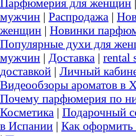
Парфюмерия для женщин
мужчин
|
Распродажа
|
Нов
женщин
|
Новинки парфюм
Популярные духи для же
мужчин
|
Доставка
|
rental 
доставкой
|
Личный кабин
Видеообзоры ароматов в 
Почему парфюмерия по ни
Косметика
|
Подарочный с
в Испании
|
Как оформить 