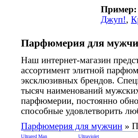
Пример:
Джуп!
,
К
Парфюмерия для мужч
Наш интернет-магазин пред
ассортимент элитной парфюм
эксклюзивных брендов. Спец
тысяч наименований мужских
парфюмерии, постоянно обнов
способные удовлетворить лю
Парфюмерия для мужчин
» П
Ultrared Man
Ultraviolet