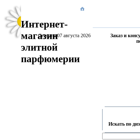
Интернет-
магазин
Сегодня 07 августа 2026
Заказ и конс
п
элитной
парфюмерии
Искать по ди