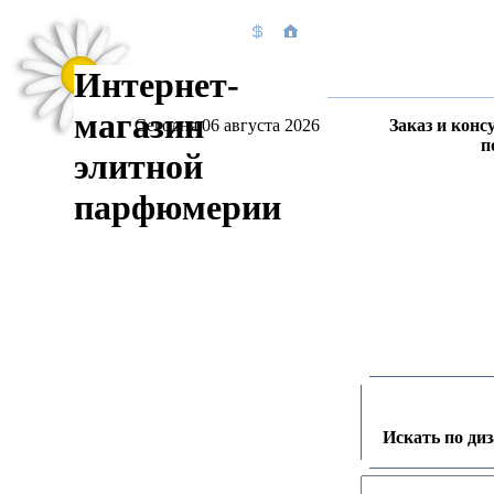
Интернет-
магазин
Сегодня 06 августа 2026
Заказ и конс
п
элитной
парфюмерии
Искать по ди