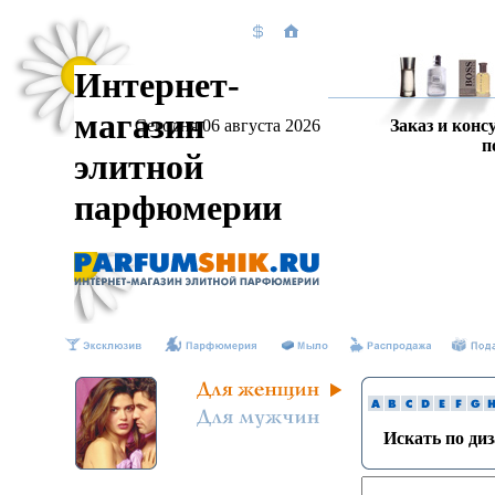
Интернет-
магазин
Сегодня 06 августа 2026
Заказ и конс
п
элитной
парфюмерии
Искать по ди