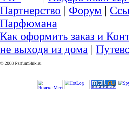
Партнерство
|
Форум
|
Ссы
Парфюмана
Как оформить заказ и Кон
не выходя из дома
|
Путев
© 2003 ParfumShik.ru