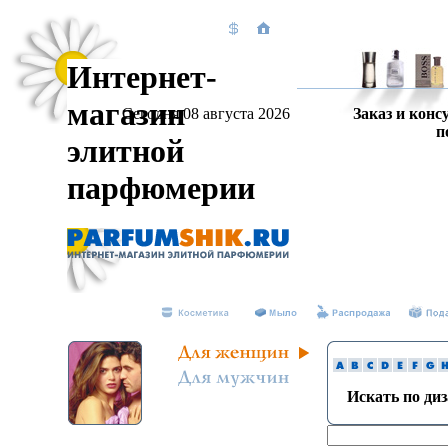
Интернет-
магазин
Сегодня 08 августа 2026
Заказ и конс
п
элитной
парфюмерии
Искать по ди