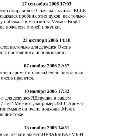
17 сентября 2006 17:03
мно понравился! Сначала я купила ELLE
 оказался пробник этих духов, как только
у побежала в магазин за Versace Bright
 не пожалела о моей покупки.
23 октября 2006 14:18
условно,только для девушек.Очень
для постоянного использования.
07 ноября 2006 22:57
ежный аромат и нашла.Очень цветочный
 очень нравится.
10 ноября 2006 17:32
ит для девушек?!Девушка в вашем
17 лет?!Мне вот ,например,38!!!! Аромат
твием,мне он очень подходит.Муж в
ающие тоже!
13 ноября 2006 14:51
чный, легкий аромат.НЕЗАБЫВАЕМЫЙ