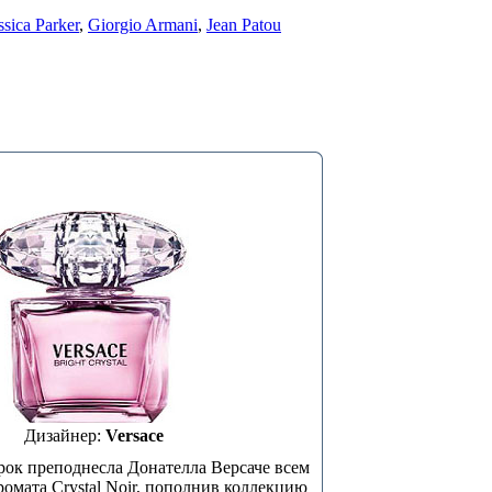
ssica Parker
,
Giorgio Armani
,
Jean Patou
Дизайнер:
Versace
ок преподнесла Донателла Версаче всем
омата Crystal Noir, пополнив коллекцию