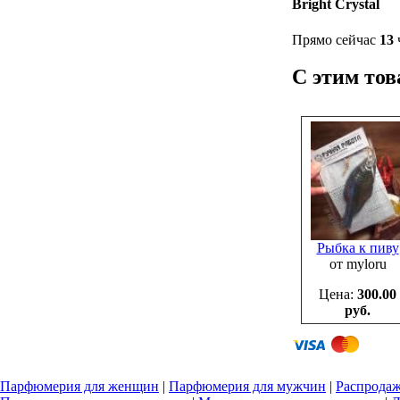
Bright Crystal
Прямо сейчас
13
С этим то
Рыбка к пиву
от myloru
Цена:
300.00
руб.
Парфюмерия для женщин
|
Парфюмерия для мужчин
|
Распрода