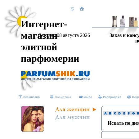
Интернет-
магазин
Сегодня 08 августа 2026
Заказ и конс
п
элитной
парфюмерии
Искать по ди