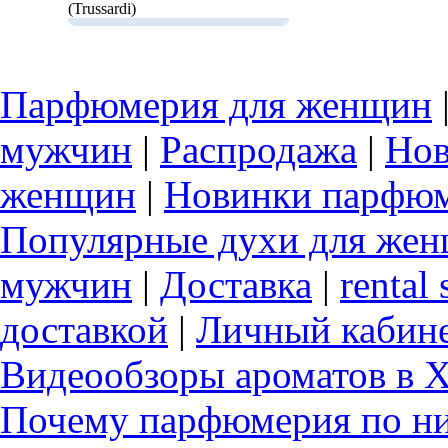
(Trussardi)
Парфюмерия для женщин
мужчин
|
Распродажа
|
Нов
женщин
|
Новинки парфюм
Популярные духи для же
мужчин
|
Доставка
|
rental 
доставкой
|
Личный кабин
Видеообзоры ароматов в 
Почему парфюмерия по ни