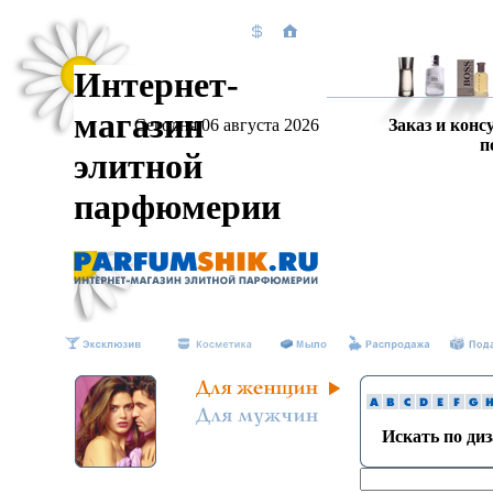
Интернет-
магазин
Сегодня 06 августа 2026
Заказ и конс
п
элитной
парфюмерии
Искать по ди