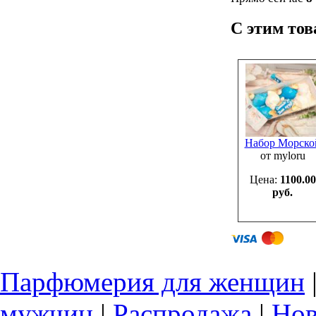
С этим то
Набор Морско
от myloru
Цена:
1100.00
руб.
Парфюмерия для женщин
мужчин
|
Распродажа
|
Нов