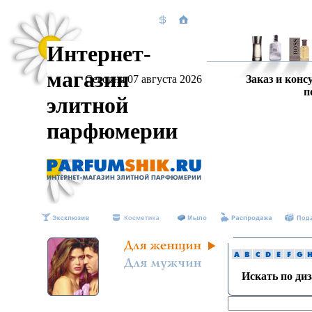
Интернет-
магазин
Сегодня 07 августа 2026
Заказ и конс
п
элитной
парфюмерии
Искать по ди