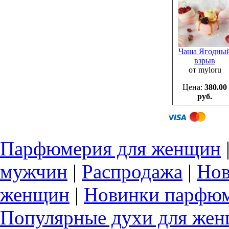
Чаша Ягодны
взрыв
от myloru
Цена:
380.00
руб.
Парфюмерия для женщин
мужчин
|
Распродажа
|
Нов
женщин
|
Новинки парфюм
Популярные духи для же