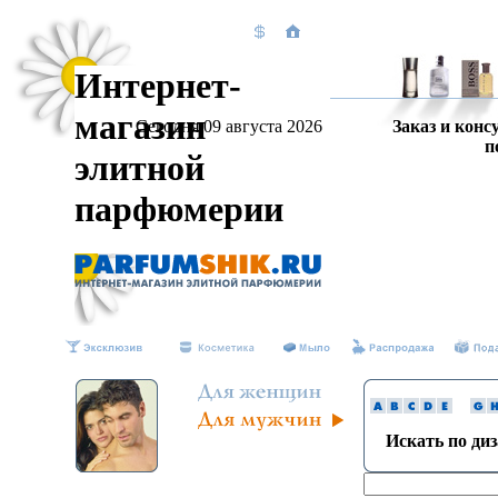
Интернет-
магазин
Сегодня 09 августа 2026
Заказ и конс
п
элитной
парфюмерии
Искать по ди