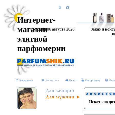
Интернет-
магазин
Сегодня 06 августа 2026
Заказ и конс
п
элитной
парфюмерии
Искать по ди