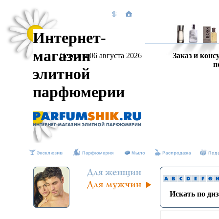
Интернет-
магазин
Сегодня 06 августа 2026
Заказ и конс
п
элитной
парфюмерии
Искать по ди