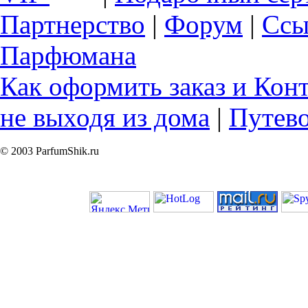
Партнерство
|
Форум
|
Ссы
Парфюмана
Как оформить заказ и Кон
не выходя из дома
|
Путев
© 2003 ParfumShik.ru